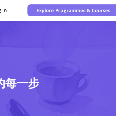
 in
Explore Programmes & Courses
的每一步