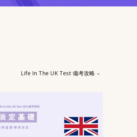
Life In The UK Test 備考攻略