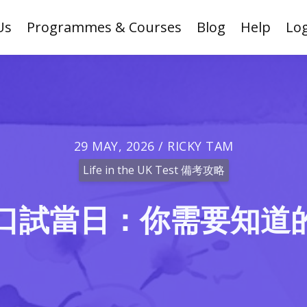
Us
Programmes & Courses
Blog
Help
Log
29 MAY, 2026 / RICKY TAM
Life in the UK Test 備考攻略
語口試當日：你需要知道